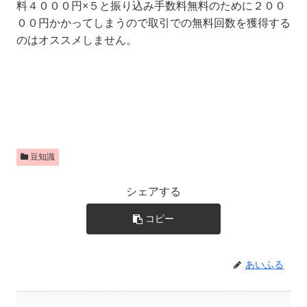
料４０００円×５と振り込み手数料無料のために２００
００円かかってしまうので取引での無料回数を獲得する
のはオススメしません。
豆知識
シェアする
コピー
あいふる