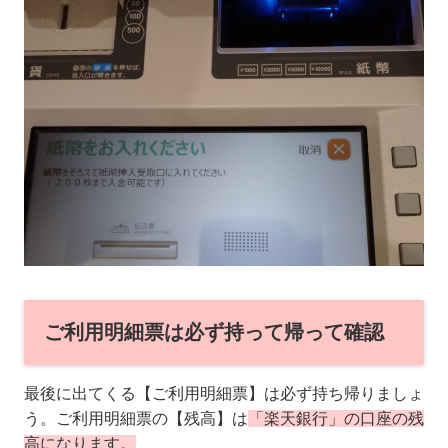
ご利用明細票は必ず持って帰って確認
最後に出てくる【ご利用明細票】は必ず持ち帰りましょ
う。ご利用明細票の【残高】は
「楽天銀行」の口座の残
高になります。