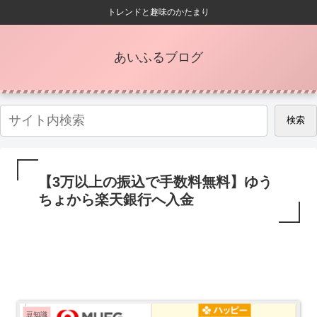
トレンドと趣味のかたまり
あいふるブログ
検索
【3万以上の振込で手数料無料】ゆう
ちょから楽天銀行へ入金
豆知識