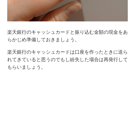
楽天銀行のキャッシュカードと振り込む金額の現金をあ
らかじめ準備しておきましょう。
楽天銀行のキャッシュカードは口座を作ったときに送ら
れてきていると思うのでもし紛失した場合は再発行して
もらいましょう。