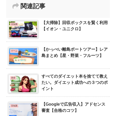
関連記事
【大掃除】回収ボックスを賢く利用
豆知識
【イオン・ユニクロ】
【かっぺい離島ボートツアー】レア
ゲーム
島まとめ【星・野菜・フルーツ】
すべてのダイエット本を捨てて教え
美容
たい。ダイエット成功への３つのポ
イント
【Googleで広告収入】アドセンス
豆知識
審査【合格のコツ】