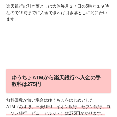
楽天銀行の引き落としは大体毎月２７日の5時と１９時
なので19時までに入金できれば引き落としに間に合い
ます。
ゆうちょATMから楽天銀行へ入金の手
数料は275円
無料回数が無い場合はゆうちょをはじめとした
ATM（
みずほ、三菱UFJ、イオン銀行、セブン銀行、ロ
ーソン銀行、ビューアルッテ）は275円かかります。