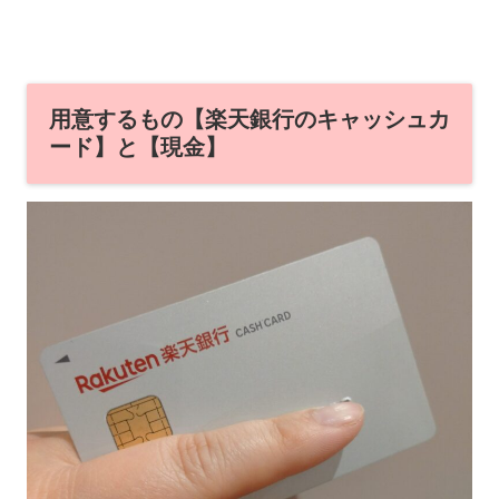
用意するもの【楽天銀行のキャッシュカ
ード】と【現金】