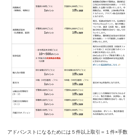
アドバンストになるためには５件以上取引＝１件×手数