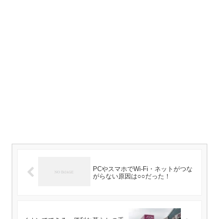
PCやスマホでWi-Fi・ネットがつな
がらない原因は○○だった！