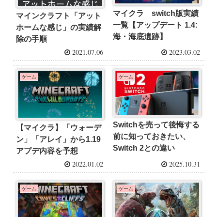
マイクラ switch版実績
マインクラフト「アット
一覧【アップデート 1.4:
ホームな感じ」の実績解
海・海底遺跡】
除の手順
2021.07.06
2023.03.02
ゲーム
ゲーム
Switchを売って後悔する
【マイクラ】「ウォーデ
前に知っておきたい、
ン」「アレイ」から1.19
Switch 2との違い
アプデ内容を予想
2022.01.02
2025.10.31
ゲーム
ゲーム