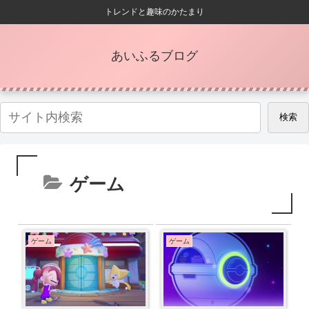
トレンドと趣味のかたまり
あいふるブログ
検索
ゲーム
ゲーム
ゲーム