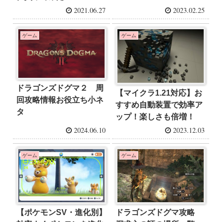
2021.06.27
2023.02.25
ゲーム
ゲーム
ドラゴンズドグマ２ 周
【マイクラ1.21対応】お
回攻略情報お役立ち小ネ
すすめ自動装置で効率ア
タ
ップ！楽しさも倍増！
2024.06.10
2023.12.03
ゲーム
ゲーム
【ポケモンSV・進化別】
ドラゴンズドグマ攻略