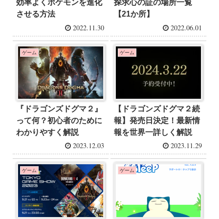
効率よくポケモンを進化
探求心の証の場所一覧
させる方法
【21か所】
2022.11.30
2022.06.01
ゲーム
ゲーム
『ドラゴンズドグマ２』
【ドラゴンズドグマ２続
って何？初心者のために
報】発売日決定！最新情
わかりやすく解説
報を世界一詳しく解説
2023.12.03
2023.11.29
ゲーム
ゲーム