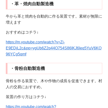
・革・焼肉自動製造機
牛から革と焼肉を自動的に作る装置です。素材が無限に
増えます
おすすめはコチラ↓
https://m.youtube.com/watch?v=Zj-
E9EDjL2c&pp=ygUb6Z2p44O754S86IKJ6Ieq5YuV6KO
96YCg5qmf
・骨粉自動製造機
骨粉を作る装置で、木や作物の成長を促進できます。村
人の交易におすすめ。
装置の作り方はコチラ↓
https://m.youtube.com/watch?