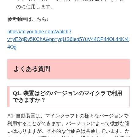
のに使用します。
参考動画はこちら↓
https://m.youtube.com/watch?
v=yE2gRv5KChA&pp=ygUS6Ieq5YuV44OP44OL44Kr4
4Og
よくある質問
Q1. 装置はどのバージョンのマイクラで利用
できますか？
A1. 自動装置は、マインクラフトの様々なバージョンで
利用することができます。バージョンによって微妙な違
いはありますが、基本的な仕組みは共通しています。
た