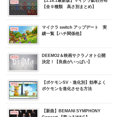
【1.18.1最新版】マイクラ鉱石分布
ゲーム
【全９種類 高さ別まとめ】
マイクラ switch アップデート 実
ゲーム
績一覧【ハチ関係他】
DEEMO2＆映画サクラノオト公開
ゲーム
決定！【良曲がいっぱい】
【ポケモンSV・進化別】効率よく
ゲーム
ポケモンを進化させる方法
【新曲】BEMANI SYMPHONY
ゲーム