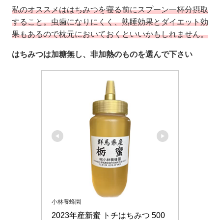
私のオススメははちみつを寝る前にスプーン一杯分摂取
すること。虫歯になりにくく、熟睡効果とダイエット効
果もあるので枕元においておくといいかもしれません。
はちみつは加糖無し、非加熱のものを選んで下さい
小林養蜂園
2023年産新蜜 トチはちみつ 500