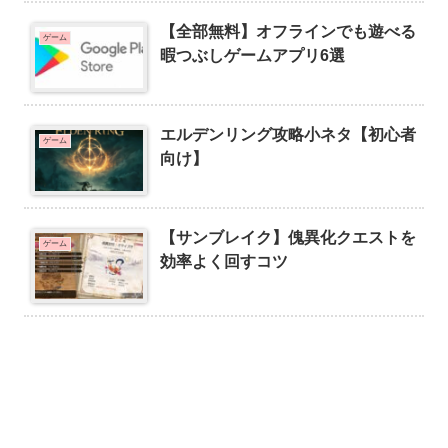
【全部無料】オフラインでも遊べる
ゲーム
暇つぶしゲームアプリ6選
エルデンリング攻略小ネタ【初心者
ゲーム
向け】
【サンブレイク】傀異化クエストを
ゲーム
効率よく回すコツ