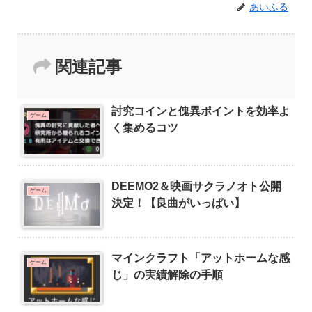
あいふる
関連記事
討究コインと傀異ポイントを効率よ
ゲーム
く集めるコツ
DEEMO2＆映画サクラノオト公開
ゲーム
決定！【良曲がいっぱい】
マインクラフト「アットホームな感
ゲーム
じ」の実績解除の手順