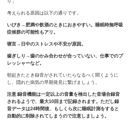
り」
考えられる原因は以下の通りです。
いびき→肥満や飲酒のときにおきやすい。睡眠時無呼吸
症候群の可能性もアリ。
寝言→日中のストレスや不安が原因。
歯ぎしり→歯のかみ合わせが合っていない、仕事でのプ
レッシャーなど。
朝起きたとき録音がされていたらなるべく聞くように
し、隠れた病気の早期発見に繋げましょう。
注意∶録音機能は一定以上の音量を検出した音場合録音
されるようで、最大10回まで記録されます。ただし録
音データは24時間後、もしくら次に睡眠計測をすると
自動的に削除されてしまうので注意しましょう。