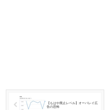
【もはや廃止レベル】オーバレイ広
告の恐怖