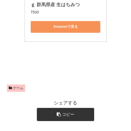
ｇ 群馬県産 生はちみつ
T500
Amazonで見る
ゲーム
シェアする
コピー