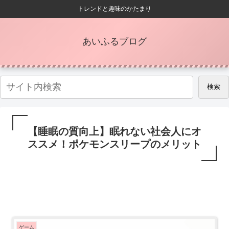
トレンドと趣味のかたまり
あいふるブログ
検索
【睡眠の質向上】眠れない社会人にオ
ススメ！ポケモンスリープのメリット
ゲーム