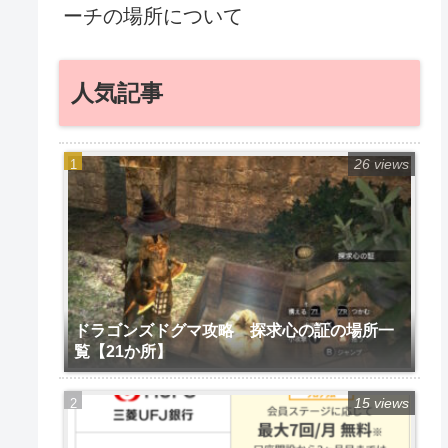
ーチの場所について
人気記事
26 views
ドラゴンズドグマ攻略 探求心の証の場所一
覧【21か所】
15 views