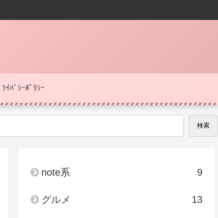
ﾟﾗｲﾊﾞｼｰﾎﾟﾘｼｰ
検索
note系
9
グルメ
13