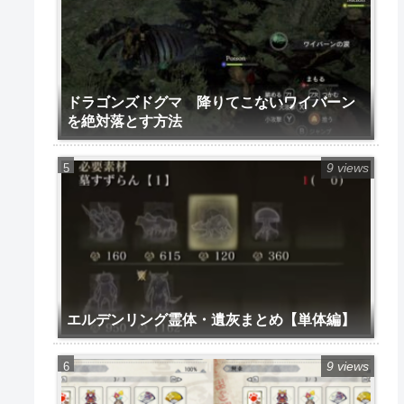
ドラゴンズドグマ 降りてこないワイバーン
を絶対落とす方法
9 views
エルデンリング霊体・遺灰まとめ【単体編】
9 views