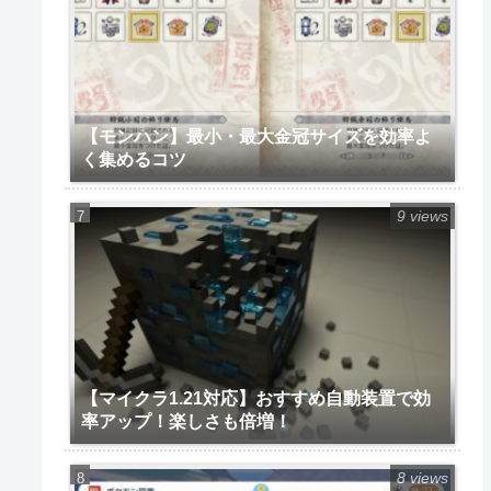
【モンハン】最小・最大金冠サイズを効率よ
く集めるコツ
9 views
【マイクラ1.21対応】おすすめ自動装置で効
率アップ！楽しさも倍増！
8 views