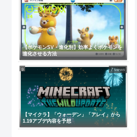
【ポケモンSV・進化別】効率よくポケモンを
進化させる方法
7 views
【マイクラ】「ウォーデン」「アレイ」から
1.19アプデ内容を予想