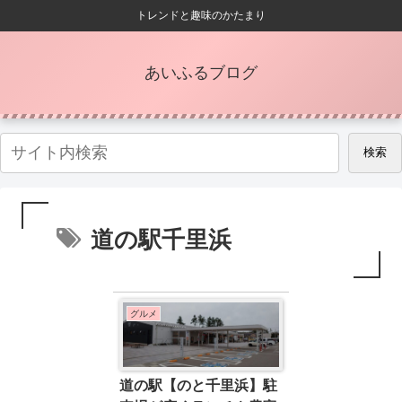
トレンドと趣味のかたまり
あいふるブログ
検索
道の駅千里浜
グルメ
道の駅【のと千里浜】駐